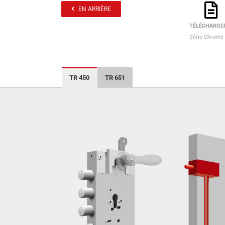
EN ARRIÈRE
TÉLÉCHARGER
Série Chrome
TR 450
TR 651