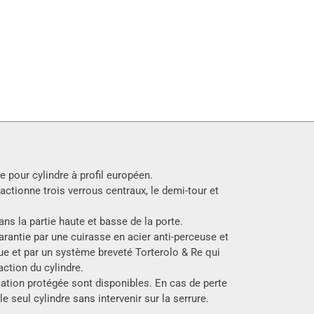
e pour cylindre à profil européen.
actionne trois verrous centraux, le demi-tour et
ns la partie haute et basse de la porte.
arantie par une cuirasse en acier anti-perceuse et
ue et par un système breveté Torterolo & Re qui
action du cylindre.
cation protégée sont disponibles. En cas de perte
 le seul cylindre sans intervenir sur la serrure.