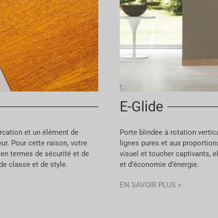
E-Glide
arcation et un élément de
Porte blindée à rotation verti
eur. Pour cette raison, votre
lignes pures et aux proportion
 en termes de sécurité et de
visuel et toucher captivants, 
de classe et de style.
et d’économie d’énergie.
EN SAVOIR PLUS >