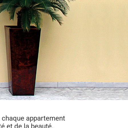
E, chaque appartement
té et de la beauté.