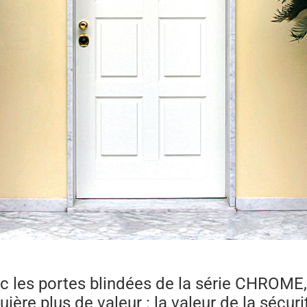
c les portes blindées de la série CHROM
uière plus de valeur : la valeur de la sécuri