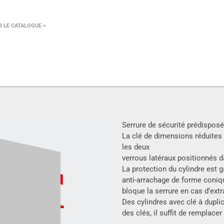
 LE CATALOGUE >
Serrure de sécurité prédisposé
La clé de dimensions réduites 
les deux
verrous latéraux positionnés da
La protection du cylindre est g
anti-arrachage de forme coniq
bloque la serrure en cas d’extr
Des cylindres avec clé à dupli
des clés, il suffit de remplacer