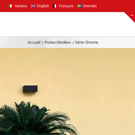
Italiano
English
Français
Svenska
Accueil
Portes blindées
Série Chrome