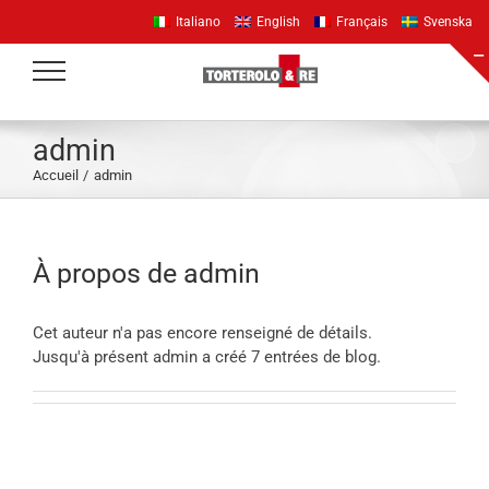
Passer
Italiano
English
Français
Svenska
au
contenu
admin
Accueil
admin
À propos de
admin
Cet auteur n'a pas encore renseigné de détails.
Jusqu'à présent admin a créé 7 entrées de blog.