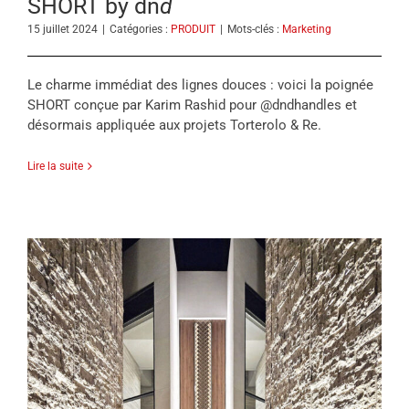
SHORT by dn
d
15 juillet 2024
|
Catégories :
PRODUIT
|
Mots-clés :
Marketing
Le charme immédiat des lignes douces : voici la poignée
SHORT conçue par Karim Rashid pour @dndhandles et
désormais appliquée aux projets Torterolo & Re.
Lire la suite