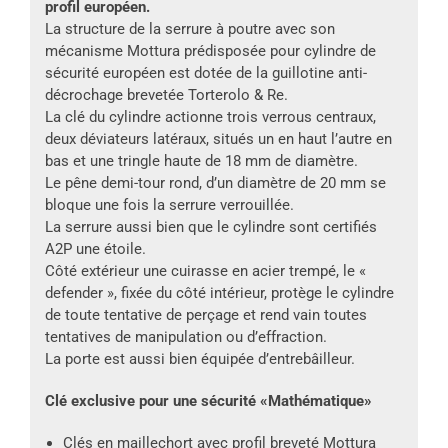
profil européen.
La structure de la serrure à poutre avec son
mécanisme Mottura prédisposée pour cylindre de
sécurité européen est dotée de la guillotine anti-
décrochage brevetée Torterolo & Re.
La clé du cylindre actionne trois verrous centraux,
deux déviateurs latéraux, situés un en haut l’autre en
bas et une tringle haute de 18 mm de diamètre.
Le pêne demi-tour rond, d’un diamètre de 20 mm se
bloque une fois la serrure verrouillée.
La serrure aussi bien que le cylindre sont certifiés
A2P une étoile.
Côté extérieur une cuirasse en acier trempé, le «
defender », fixée du côté intérieur, protège le cylindre
de toute tentative de perçage et rend vain toutes
tentatives de manipulation ou d’effraction.
La porte est aussi bien équipée d’entrebâilleur.
Clé exclusive pour une sécurité «Mathématique»
Clés en maillechort avec profil breveté Mottura