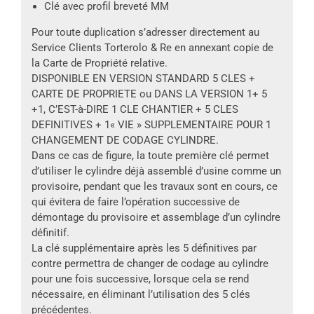
Clé avec profil breveté MM
Pour toute duplication s’adresser directement au
Service Clients Torterolo & Re en annexant copie de
la Carte de Propriété relative.
DISPONIBLE EN VERSION STANDARD 5 CLES +
CARTE DE PROPRIETE ou DANS LA VERSION 1+ 5
+1, C’EST-à-DIRE 1 CLE CHANTIER + 5 CLES
DEFINITIVES + 1« VIE » SUPPLEMENTAIRE POUR 1
CHANGEMENT DE CODAGE CYLINDRE.
Dans ce cas de figure, la toute première clé permet
d’utiliser le cylindre déjà assemblé d’usine comme un
provisoire, pendant que les travaux sont en cours, ce
qui évitera de faire l’opération successive de
démontage du provisoire et assemblage d’un cylindre
définitif.
La clé supplémentaire après les 5 définitives par
contre permettra de changer de codage au cylindre
pour une fois successive, lorsque cela se rend
nécessaire, en éliminant l’utilisation des 5 clés
précédentes.