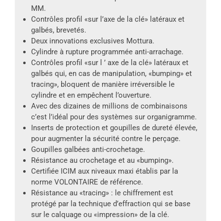
MM.
Contrôles profil «sur l’axe de la clé» latéraux et
galbés, brevetés.
Deux innovations exclusives Mottura.
Cylindre à rupture programmée anti-arrachage.
Contrôles profil «sur l ’ axe de la clé» latéraux et
galbés qui, en cas de manipulation, «bumping» et
tracing», bloquent de manière irréversible le
cylindre et en empêchent l’ouverture.
Avec des dizaines de millions de combinaisons
c’est l’idéal pour des systèmes sur organigramme.
Inserts de protection et goupilles de dureté élevée,
pour augmenter la sécurité contre le perçage.
Goupilles galbées anti-crochetage.
Résistance au crochetage et au «bumping».
Certifiée ICIM aux niveaux maxi établis par la
norme VOLONTAIRE de référence.
Résistance au «tracing» : le chiffrement est
protégé par la technique d’effraction qui se base
sur le calquage ou «impression» de la clé.