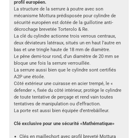
profil européen.
La structure de la serrure à poutre avec son
mécanisme Mottura prédisposée pour cylindre de
sécurité européen est dotée de la guillotine anti-
décrochage brevetée Torterolo & Re.
La clé du cylindre actionne trois verrous centraux,
deux déviateurs latéraux, situés un en haut l’autre en
bas et une tringle haute de 18 mm de diamètre.
Le pêne demi-tour rond, d’un diamètre de 20 mm se
bloque une fois la serrure verrouillée.
La serrure aussi bien que le cylindre sont certifiés
A2P une étoile.
Côté extérieur une cuirasse en acier trempé, le «
defender », fixée du côté intérieur, protège le cylindre
de toute tentative de perçage et rend vain toutes
tentatives de manipulation ou d’effraction.
La porte est aussi bien équipée d’entrebâilleur.
Clé exclusive pour une sécurité «Mathématique»
Clés en maillechort avec profil breveté Mottura