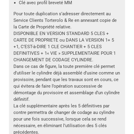
Clé avec profil breveté MM
Pour toute duplication s’adresser directement au
Service Clients Torterolo & Re en annexant copie de
la Carte de Propriété relative.
DISPONIBLE EN VERSION STANDARD 5 CLES +
CARTE DE PROPRIETE ou DANS LA VERSION 1+ 5
+1, C’EST-à-DIRE 1 CLE CHANTIER + 5 CLES
DEFINITIVES + 1« VIE » SUPPLEMENTAIRE POUR 1
CHANGEMENT DE CODAGE CYLINDRE.
Dans ce cas de figure, la toute première clé permet
d’utiliser le cylindre déjà assemblé d’usine comme un
provisoire, pendant que les travaux sont en cours, ce
qui évitera de faire l’opération successive de
démontage du provisoire et assemblage d’un cylindre
définitif.
La clé supplémentaire après les 5 définitives par
contre permettra de changer de codage au cylindre
pour une fois successive, lorsque cela se rend
nécessaire, en éliminant l’utilisation des 5 clés
précédentes.