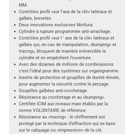
MM.
Contrôles profil «sur l’axe de la clé» latéraux et
galbés, brevetés.
Deux innovations exclusives Mottura.
Cylindre à rupture programmée anti-arrachage.
Contrôles profil «sur l ’ axe de la clé» latéraux et
galbés qui, en cas de manipulation, «bumping» et
tracing», bloquent de manière irréversible le
cylindre et en empêchent l’ouverture.
Avec des dizaines de millions de combinaisons
c’est l’idéal pour des systèmes sur organigramme.
Inserts de protection et goupilles de dureté élevée,
pour augmenter la sécurité contre le perçage.
Goupilles galbées anti-crochetage.
Résistance au crochetage et au «bumping».
Certifiée ICIM aux niveaux maxi établis par la
norme VOLONTAIRE de référence.
Résistance au «tracing» : le chiffrement est
protégé par la technique d’effraction qui se base
sur le calquage ou «impression» de la clé.